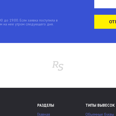
0 до 19:00. Если заявка поступила в
ОТ
 на нее утром следующего дня.
РАЗДЕЛЫ
ТИПЫ ВЫВЕСОК
Главная
Объемные буквы