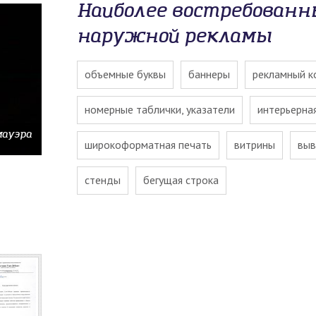
Наиболее востребован
наружной рекламы
объемные буквы
баннеры
рекламный к
номерные таблички, указатели
интерьерна
мауэра
широкоформатная печать
витрины
выв
стенды
бегущая строка