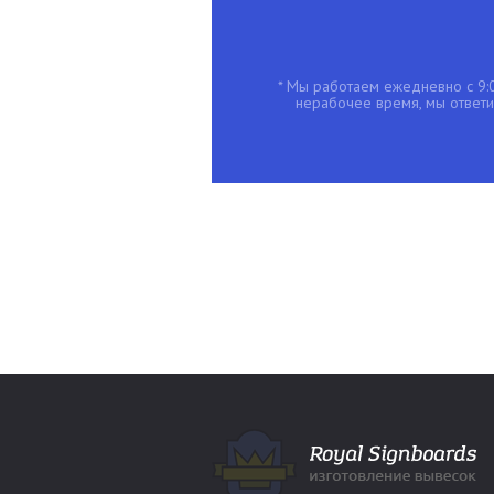
* Мы работаем ежедневно с 9:0
нерабочее время, мы ответим