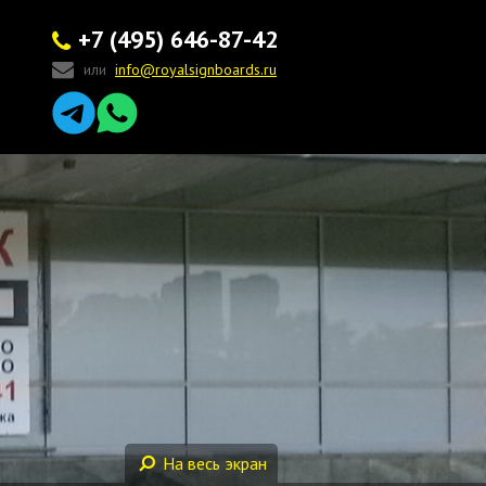
+7 (495) 646-87-42
или
info@royalsignboards.ru
На весь экран