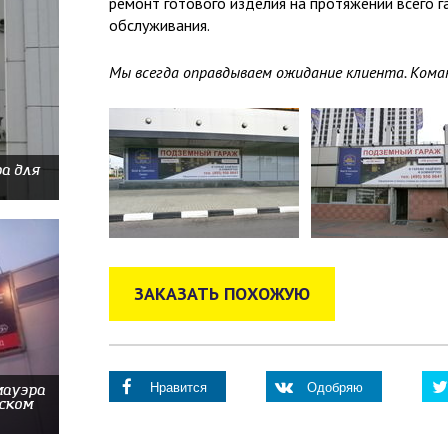
ремонт готового изделия на протяжении всего г
обслуживания.
Мы всегда оправдываем ожидание клиента. Коман
а для
ЗАКАЗАТЬ ПОХОЖУЮ
Нравится
Одобряю
мауэра
вском