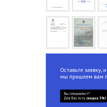
Оставьте заявку, и
мы пришлем вам 
Вы специалист?
Для Вас есть
скидка 5%!