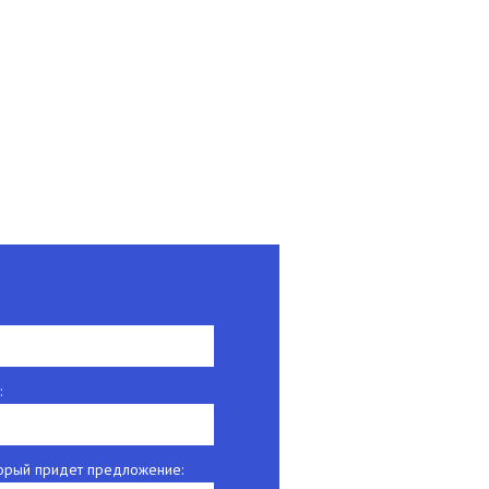
:
оторый придет предложение: