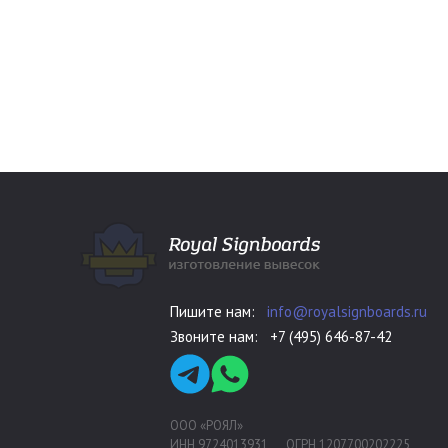
Пишите нам:
info@royalsignboards.ru
Звоните нам:
+7 (495) 646-87-42
ООО «РОЯЛ»
ИНН 9724013931
ОГРН 1207700202225