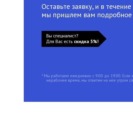
Оставьте заявку, и в течение
мы пришлем вам подробное
Вы специалист?
Для Вас есть
скидка 5%!
* Мы работаем ежедневно с 9:00 до 19:00. Если з
нерабочее время, мы ответим на нее утром с