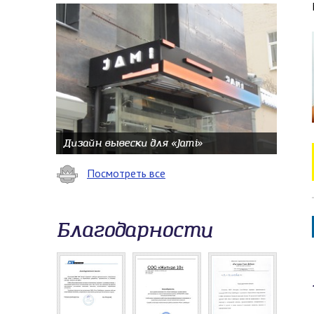
Дизайн вывески для «Jami»
Посмотреть все
Благодарности