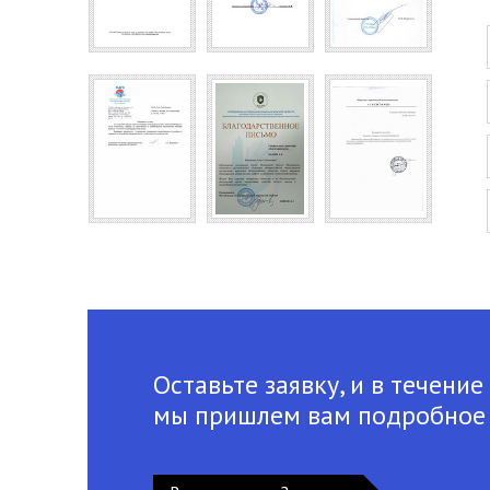
Оставьте заявку, и в течение
мы пришлем вам подробное