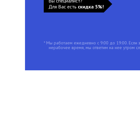
Вы специалист?
Для Вас есть
скидка 5%!
* Мы работаем ежедневно с 9:00 до 19:00. Если з
нерабочее время, мы ответим на нее утром с