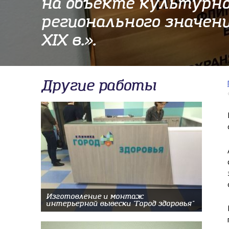
на объекте культурно
регионального значени
XIX в.».
Другие работы
Изготовление и монтаж
интерьерной вывески "Город здоровья"