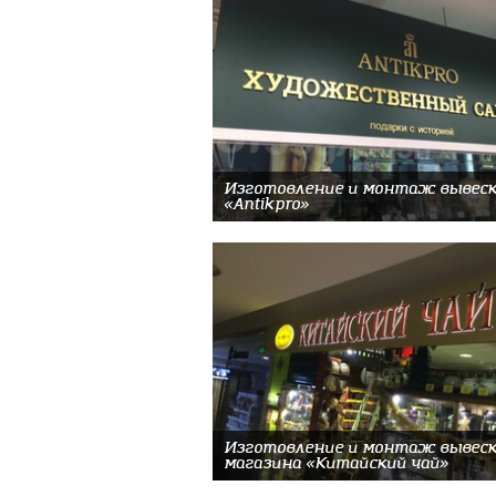
Изготовление и монтаж вывеск
«Antikpro»
Изготовление и монтаж вывеск
магазина «Китайский чай»