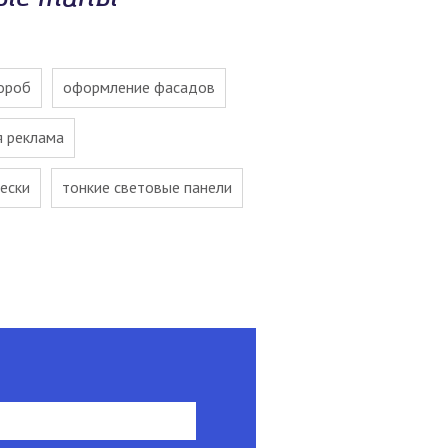
ороб
оформление фасадов
я реклама
ески
тонкие световые панели