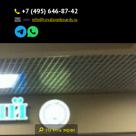
+7 (495) 646-87-42
или
info@royalsignboards.ru
На весь экран