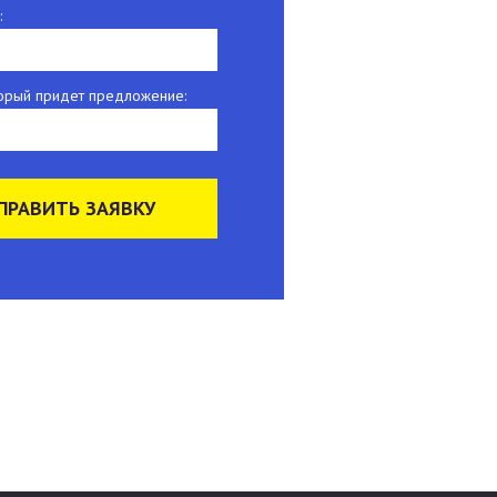
:
оторый придет предложение:
ПРАВИТЬ ЗАЯВКУ