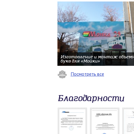
Изготовление и монтаж объем
букв для «Мойки»
Посмотреть все
Благодарности