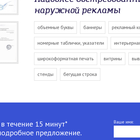
наружной рекламы
объемные буквы
баннеры
рекламный к
номерные таблички, указатели
интерьерна
широкоформатная печать
витрины
выв
стенды
бегущая строка
 в течение 15 минут*
Ваше имя:
подробное предложение.