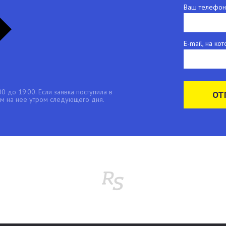
Ваш телефон
E-mail, на к
0 до 19:00. Если заявка поступила в
ОТ
 на нее утром следующего дня.