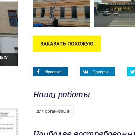
ЗАКАЗАТЬ ПОХОЖУЮ
ных
Нравится
Одобряю
Наши работы
для организации
Наиболее востребован