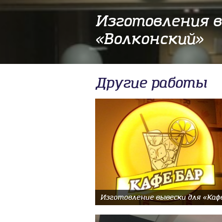
Изготовления в
«Волконский»
Другие работы
Изготовление вывески для «Кафе