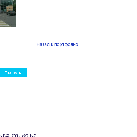
Назад к портфолио
Твитнуть
ные типы