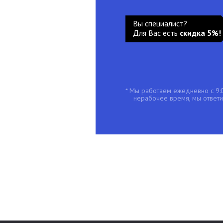
Вы специалист?
Для Вас есть
скидка 5%!
* Мы работаем ежедневно с 9:0
нерабочее время, мы ответим