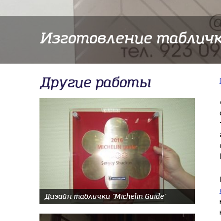
​Изготовление табличк
Другие работы
Дизайн таблички "Michelin Guide"