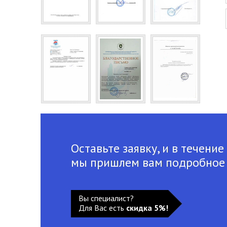
Оставьте заявку, и в течение
мы пришлем вам подробное
Вы специалист?
Для Вас есть
скидка 5%!