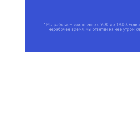
* Мы работаем ежедневно с 9:00 до 19:00. Если з
нерабочее время, мы ответим на нее утром с