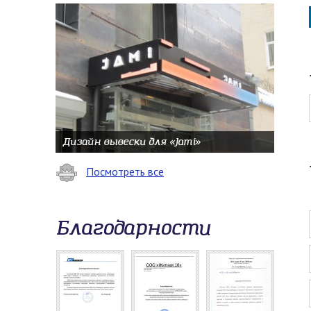
Дизайн вывески для «Jami»
Посмотреть все
Благодарности