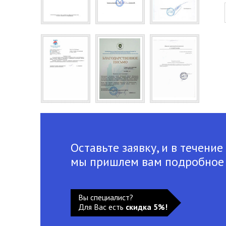
Оставьте заявку, и в течение
мы пришлем вам подробное
Вы специалист?
Для Вас есть
скидка 5%!