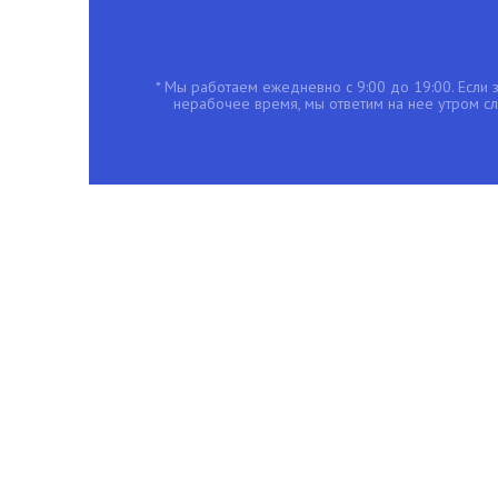
* Мы работаем ежедневно с 9:00 до 19:00. Если з
нерабочее время, мы ответим на нее утром с