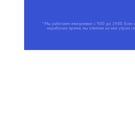
* Мы работаем ежедневно с 9:00 до 19:00. Если з
нерабочее время, мы ответим на нее утром с