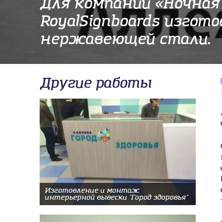
Для компании «Ночная
RoyalSignboards изгот
нержавеющей стали.
Другие работы
Изготовление и монтаж
интерьерной вывески "Город здоровья"