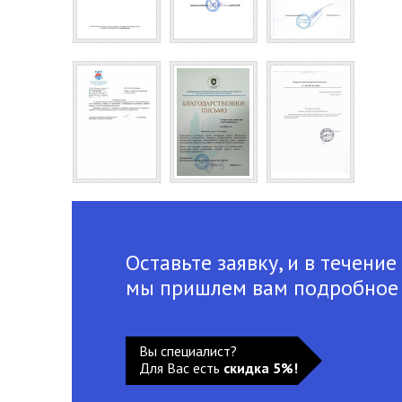
Оставьте заявку, и в течение
мы пришлем вам подробное
Вы специалист?
Для Вас есть
скидка 5%!