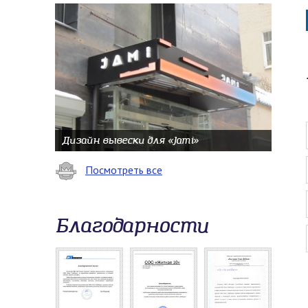
Дизайн вывески для «Jami»
Посмотреть все
Благодарности