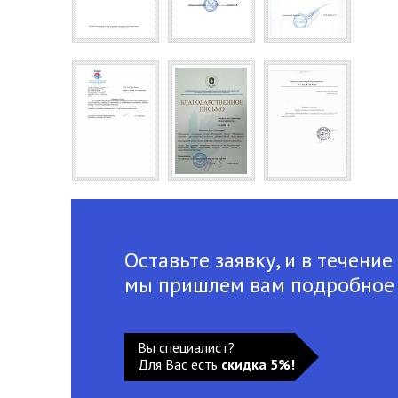
Оставьте заявку, и в течение
мы пришлем вам подробное
Вы специалист?
Для Вас есть
скидка 5%!