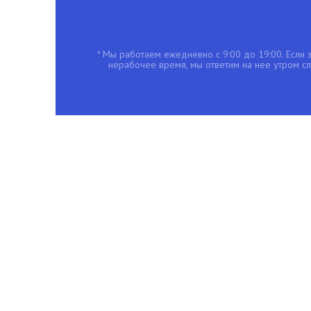
* Мы работаем ежедневно с 9:00 до 19:00. Если з
нерабочее время, мы ответим на нее утром с