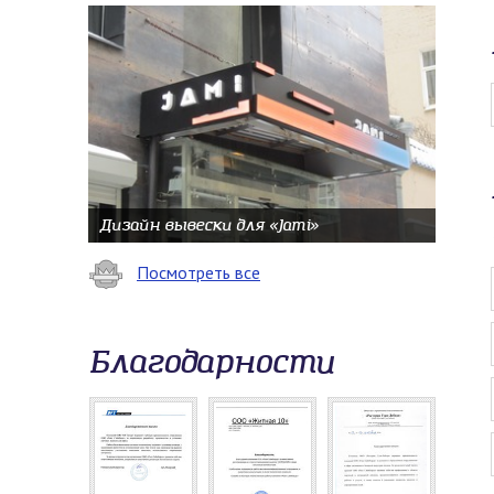
Дизайн вывески для «Jami»
Посмотреть все
Благодарности