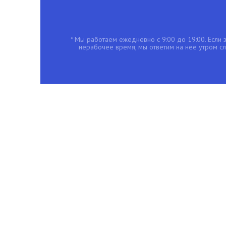
* Мы работаем ежедневно с 9:00 до 19:00. Если з
нерабочее время, мы ответим на нее утром с