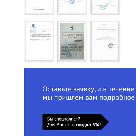
Оставьте заявку, и в течение
мы пришлем вам подробное
Вы специалист?
Для Вас есть
скидка 5%!