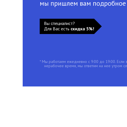
мы пришлем вам подробное
Вы специалист?
Для Вас есть
скидка 5%!
* Мы работаем ежедневно с 9:00 до 19:00. Если з
нерабочее время, мы ответим на нее утром с