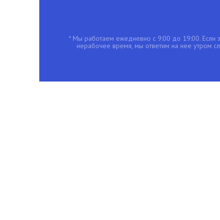
* Мы работаем ежедневно с 9:00 до 19:00. Если з
нерабочее время, мы ответим на нее утром с