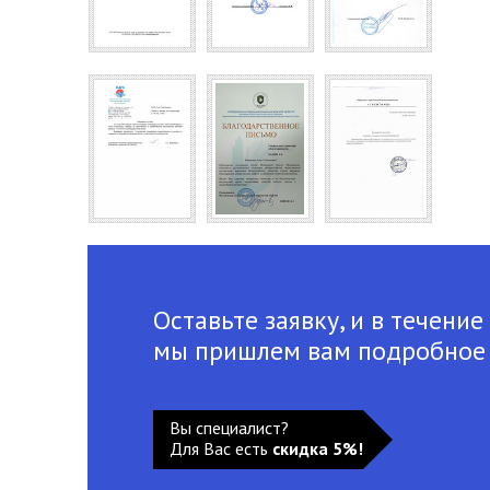
Оставьте заявку, и в течение
мы пришлем вам подробное
Вы специалист?
Для Вас есть
скидка 5%!