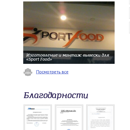
Изготовление и монтаж вывески для
«Sport Food»
Посмотреть все
Благодарности