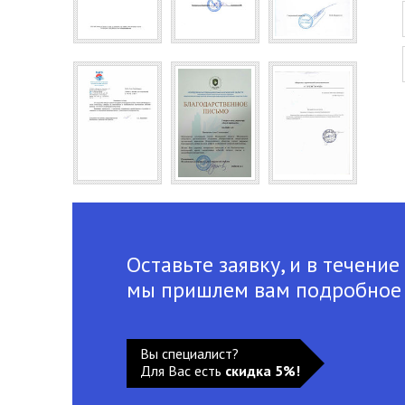
Оставьте заявку, и в течение
мы пришлем вам подробное
Вы специалист?
Для Вас есть
скидка 5%!