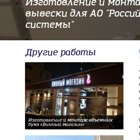
Изготовление и монт
вывески для АО "Росси
системы"
Другие работы
Изготовление и монтаж объемных
букв «Винный магазин»