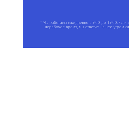
* Мы работаем ежедневно с 9:00 до 19:00. Если з
нерабочее время, мы ответим на нее утром с