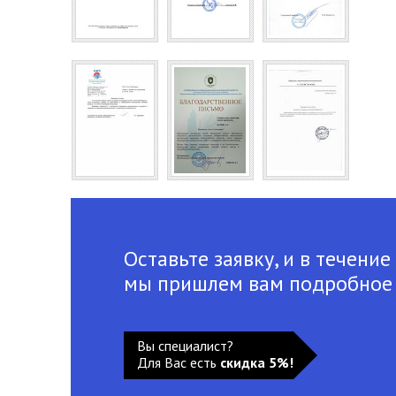
Оставьте заявку, и в течение
мы пришлем вам подробное
Вы специалист?
Для Вас есть
скидка 5%!