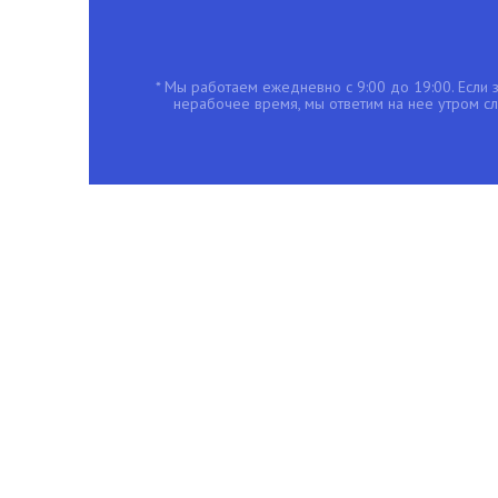
* Мы работаем ежедневно с 9:00 до 19:00. Если з
нерабочее время, мы ответим на нее утром с