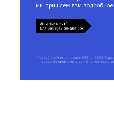
мы пришлем вам подробное
Вы специалист?
Для Вас есть
скидка 5%!
* Мы работаем ежедневно с 9:00 до 19:00. Если з
нерабочее время, мы ответим на нее утром с