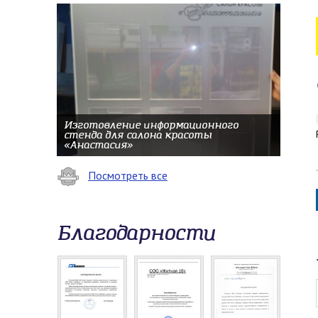
Изготовление информационного
стенда для салона красоты
«Анастасия»
Посмотреть все
Благодарности