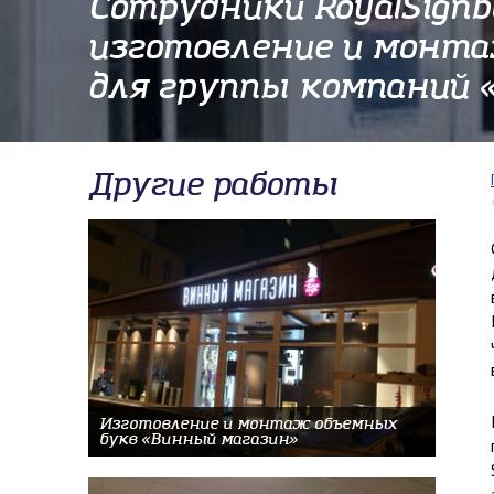
Сотрудники RoyalSign
изготовление и монта
для группы компаний 
Другие работы
Изготовление и монтаж объемных
букв «Винный магазин»