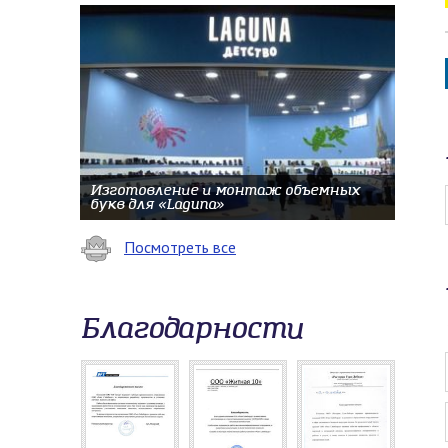
Изготовление и монтаж объемных
букв для «Laguna»
Посмотреть все
Благодарности