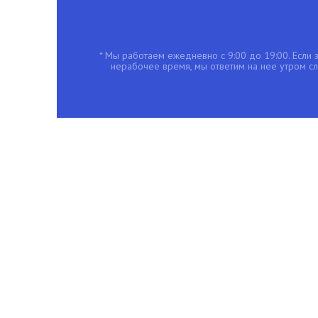
* Мы работаем ежедневно с 9:00 до 19:00. Если з
нерабочее время, мы ответим на нее утром с