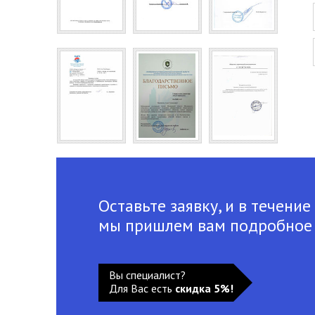
Оставьте заявку, и в течение
мы пришлем вам подробное
Вы специалист?
Для Вас есть
скидка 5%!