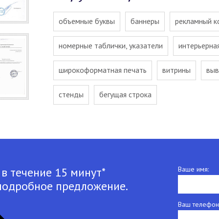
объемные буквы
баннеры
рекламный к
номерные таблички, указатели
интерьерна
широкоформатная печать
витрины
выв
стенды
бегущая строка
 в течение 15 минут*
Ваше имя:
подробное предложение.
Ваш телефон