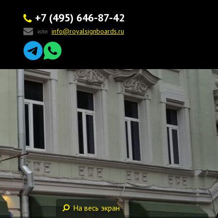
+7 (495) 646-87-42
или
info@royalsignboards.ru
На весь экран