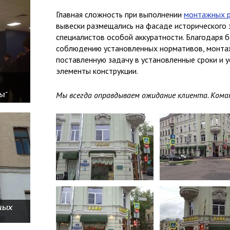
Главная сложность при выполнении
монтажных 
вывески размещались на фасаде исторического 
специалистов особой аккуратности. Благодаря б
соблюдению установленных нормативов, монта
поставленную задачу в установленные сроки и 
элементы конструкции.
Мы всегда оправдываем ожидание клиента. Коман
ы"
ных