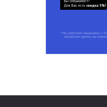
Вы специалист?
Для Вас есть
скидка 5%!
* Мы работаем ежедневно с 9:0
нерабочее время, мы ответим