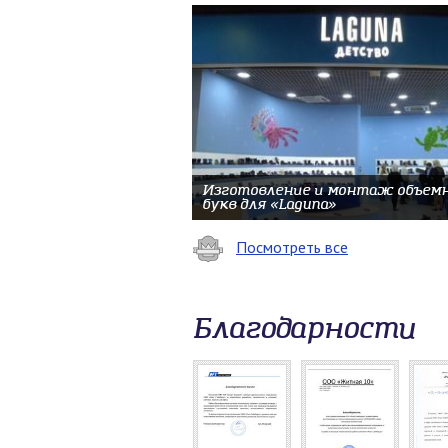
Изготовление и монтаж объем
букв для «Laguna»
Посмотреть все
Благодарности