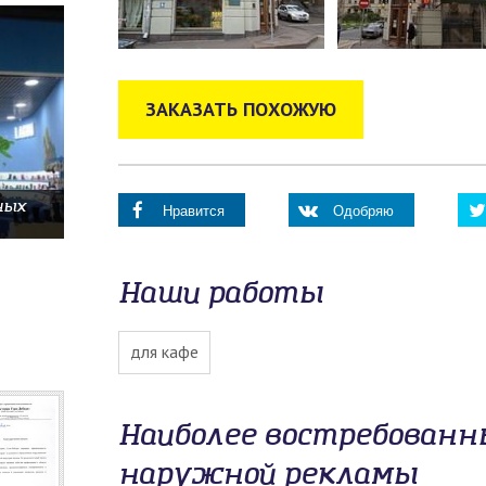
ЗАКАЗАТЬ ПОХОЖУЮ
ных
Нравится
Одобряю
Наши работы
для кафе
Наиболее востребован
наружной рекламы