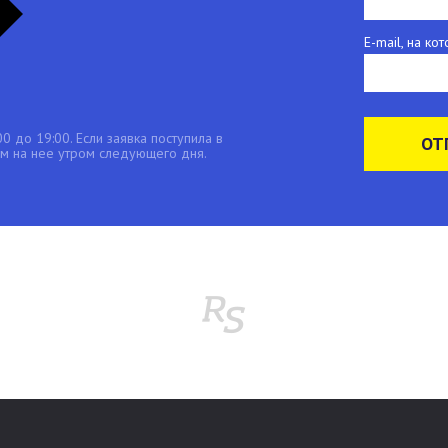
E-mail, на к
0 до 19:00. Если заявка поступила в
ОТ
 на нее утром следующего дня.