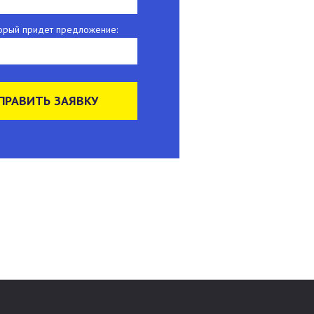
оторый придет предложение:
ПРАВИТЬ ЗАЯВКУ