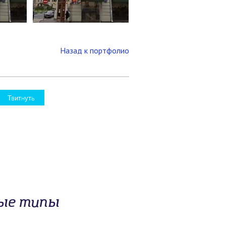
Назад к портфолио
Твитнуть
ные типы