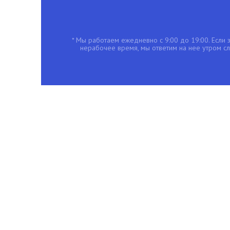
* Мы работаем ежедневно с 9:00 до 19:00. Если з
нерабочее время, мы ответим на нее утром с