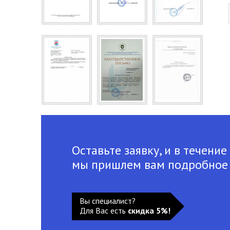
Оставьте заявку, и в течение
мы пришлем вам подробное
Вы специалист?
Для Вас есть
скидка 5%!