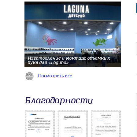
Изготовление и монтаж объемных
букв для «Laguna»
Посмотреть все
Благодарности