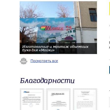
Изготовление и монтаж объемных
букв для «Мойки»
Посмотреть все
Благодарности