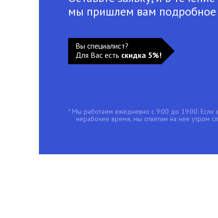
мы пришлем вам подробное
Вы специалист?
Для Вас есть
скидка 5%!
* Мы работаем ежедневно с 9:00 до 19:00. Если з
нерабочее время, мы ответим на нее утром с