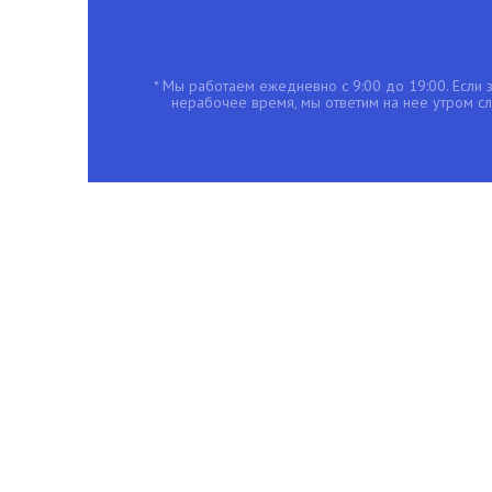
* Мы работаем ежедневно с 9:00 до 19:00. Если з
нерабочее время, мы ответим на нее утром с