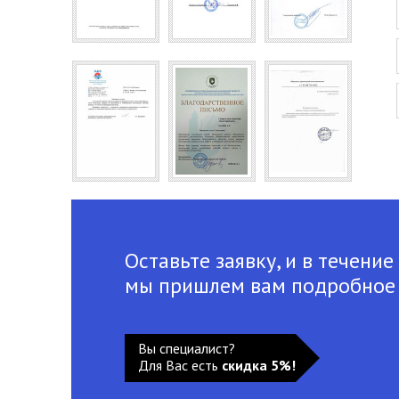
Оставьте заявку, и в течение
мы пришлем вам подробное
Вы специалист?
Для Вас есть
скидка 5%!