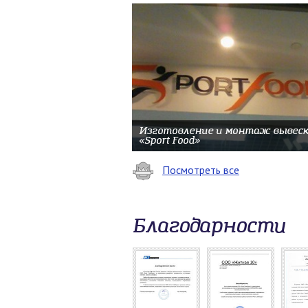
Изготовление и монтаж вывеск
«Sport Food»
Посмотреть все
Благодарности