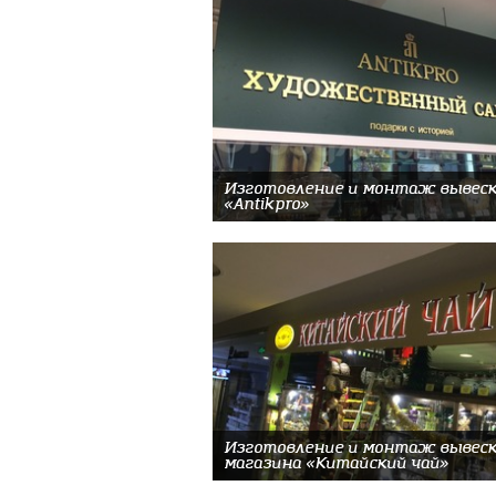
Изготовление и монтаж вывеск
«Antikpro»
Изготовление и монтаж вывеск
магазина «Китайский чай»