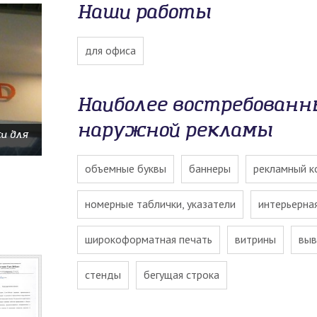
Наши работы
для офиса
Наиболее востребован
наружной рекламы
и для
объемные буквы
баннеры
рекламный к
номерные таблички, указатели
интерьерна
широкоформатная печать
витрины
выв
стенды
бегущая строка