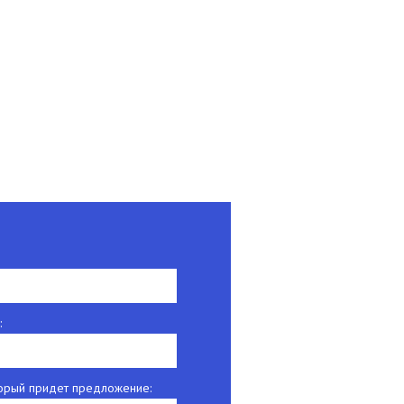
:
оторый придет предложение: