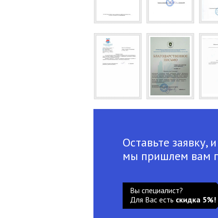
Оставьте заявку, и
мы пришлем вам 
Вы специалист?
Для Вас есть
скидка 5%!