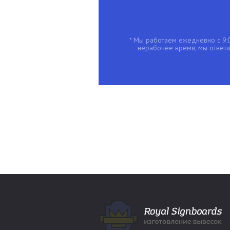
* Мы работаем ежедневно с 9:0
нерабочее время, мы ответим