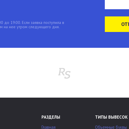
0 до 19:00. Если заявка поступила в
ОТ
 на нее утром следующего дня.
РАЗДЕЛЫ
ТИПЫ ВЫВЕСОК
Главная
Объемные буквы