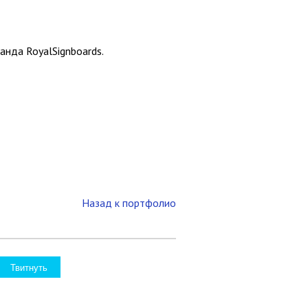
нда RoyalSignboards.
Назад к портфолио
Твитнуть