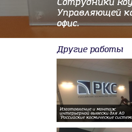
Сотрудники Roy
Управляющей ко
офис.
Другие работы
Изготовление и монтаж
интерьерной вывески для АО
"Российские космические систем