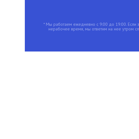
* Мы работаем ежедневно с 9:00 до 19:00. Если з
нерабочее время, мы ответим на нее утром с