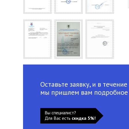
Оставьте заявку, и в течение
мы пришлем вам подробное
Вы специалист?
Для Вас есть
скидка 5%!