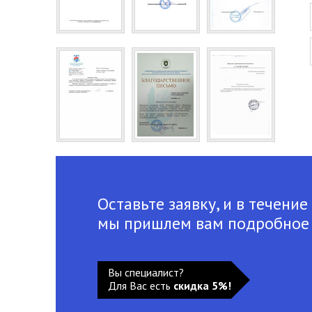
Оставьте заявку, и в течение
мы пришлем вам подробное
Вы специалист?
Для Вас есть
скидка 5%!