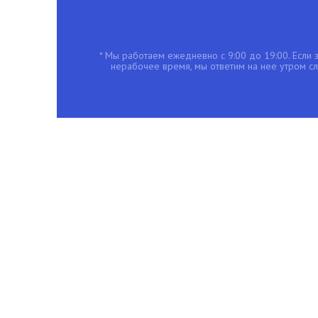
* Мы работаем ежедневно с 9:00 до 19:00. Если з
нерабочее время, мы ответим на нее утром с