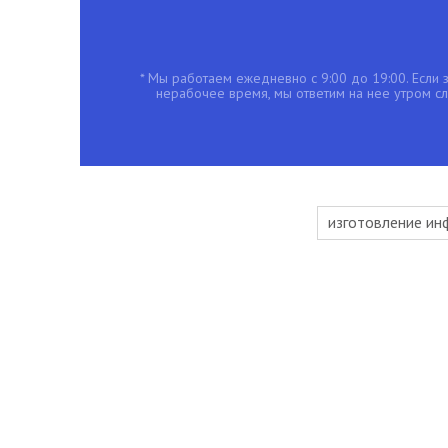
* Мы работаем ежедневно с 9:00 до 19:00. Если з
нерабочее время, мы ответим на нее утром с
изготовление ин