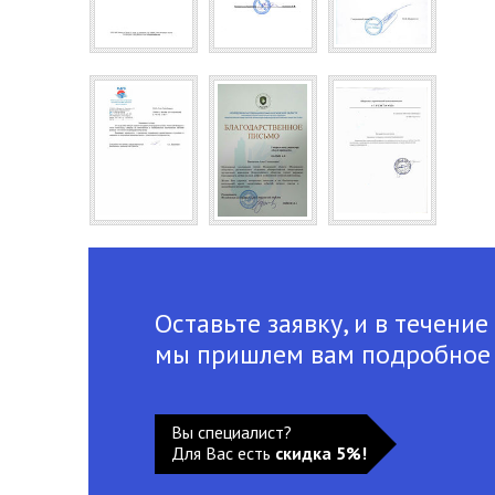
Оставьте заявку, и в течение
мы пришлем вам подробное
Вы специалист?
Для Вас есть
скидка 5%!