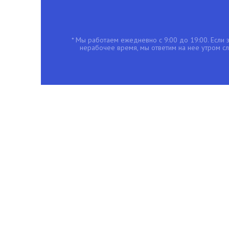
* Мы работаем ежедневно с 9:00 до 19:00. Если з
нерабочее время, мы ответим на нее утром с