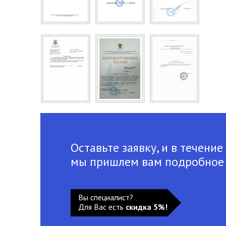
Оставьте заявку, и в течение
мы пришлем вам подробное
Вы специалист?
Для Вас есть
скидка 5%!