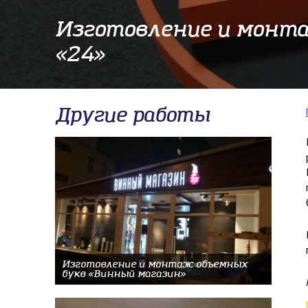
Изготовление и монт
«24»
Другие работы
Изготовление и монтаж объемных
букв «Винный магазин»