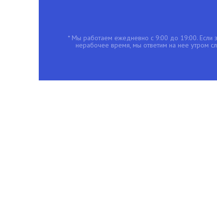
* Мы работаем ежедневно с 9:00 до 19:00. Если з
нерабочее время, мы ответим на нее утром с