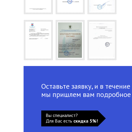
Оставьте заявку, и в течение
мы пришлем вам подробное
Вы специалист?
Для Вас есть
скидка 5%!