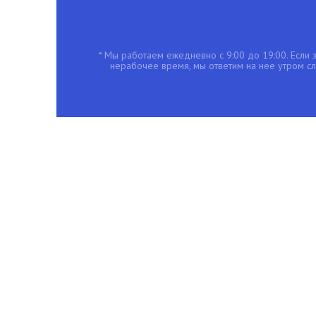
* Мы работаем ежедневно с 9:00 до 19:00. Если з
нерабочее время, мы ответим на нее утром с