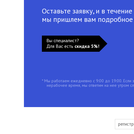
Оставьте заявку, и в течение
мы пришлем вам подробное
Вы специалист?
Для Вас есть
скидка 5%!
* Мы работаем ежедневно с 9:00 до 19:00. Если з
нерабочее время, мы ответим на нее утром с
регистр