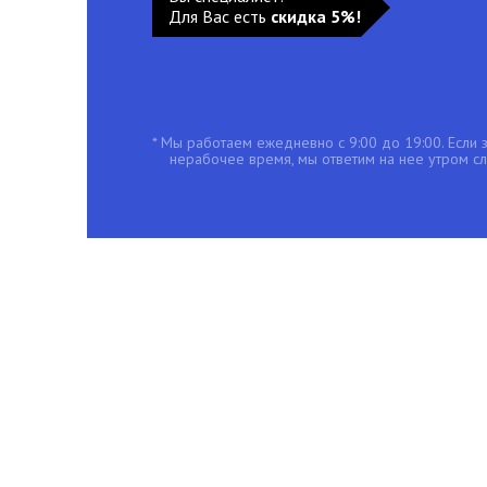
Для Вас есть
скидка 5%!
* Мы работаем ежедневно с 9:00 до 19:00. Если з
нерабочее время, мы ответим на нее утром с