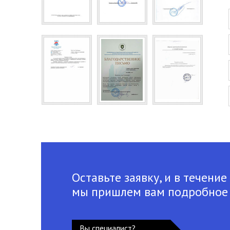
Оставьте заявку, и в течение
мы пришлем вам подробное
Вы специалист?