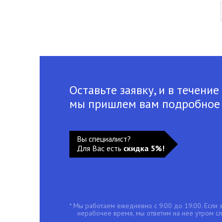
Оставьте заявку, и в течение
мы пришлем вам подробное
Вы специалист?
Для Вас есть
скидка 5%!
* Мы работаем ежедневно с 9:00 до 19:00. Если з
нерабочее время, мы ответим на нее утром с