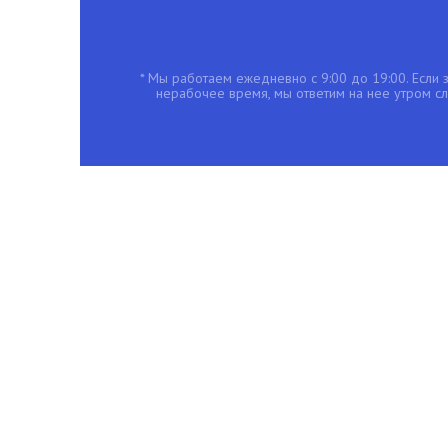
* Мы работаем ежедневно с 9:00 до 19:00. Если з
нерабочее время, мы ответим на нее утром с