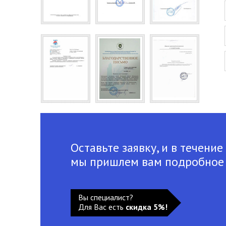
Оставьте заявку, и в течение
мы пришлем вам подробное
Вы специалист?
Для Вас есть
скидка 5%!