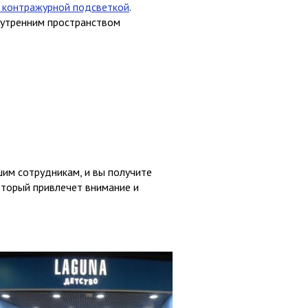
с контражурной подсветкой
.
нутренним пространством
им сотрудникам, и вы получите
оторый привлечет внимание и