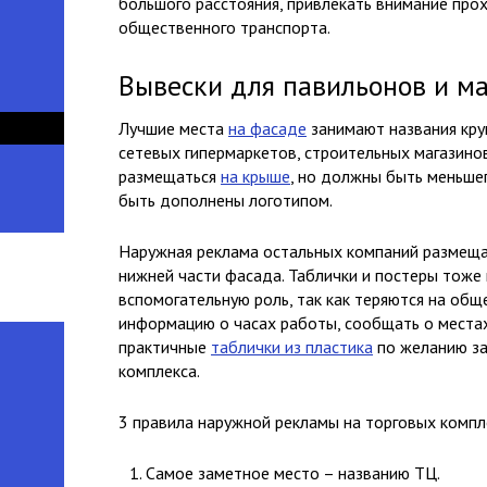
большого расстояния, привлекать внимание про
общественного транспорта.
Вывески для павильонов и м
Лучшие места
на фасаде
занимают названия кру
сетевых гипермаркетов, строительных магазинов
размещаться
на крыше
, но должны быть меньшег
быть дополнены логотипом.
Наружная реклама остальных компаний размеща
нижней части фасада. Таблички и постеры тоже 
вспомогательную роль, так как теряются на общ
информацию о часах работы, сообщать о местах 
практичные
таблички из пластика
по желанию за
комплекса.
3 правила наружной рекламы на торговых компл
Самое заметное место – названию ТЦ.