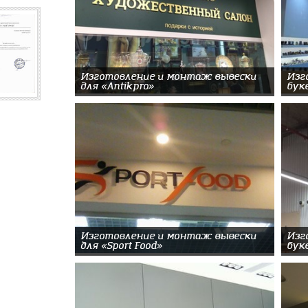
Изготовление и монтаж вывески
Изг
для «Antikpro»
бук
Изготовление и монтаж вывески
Изг
для «Sport Food»
бук