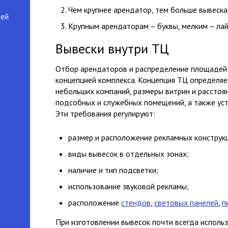
Чем крупнее арендатор, тем больше вывеска
дей
Крупным арендаторам – буквы, мелким – лай
Вывески внутри ТЦ
Отбор арендаторов и распределение площадей 
концепцией комплекса. Концепция ТЦ определяе
небольших компаний, размеры витрин и расстоя
подсобных и служебных помещений, а также уст
Эти требования регулируют:
размер и расположение рекламных конструк
виды вывесок в отдельных зонах;
наличие и тип подсветки;
использование звуковой рекламы;
расположение
стендов
,
световых панелей
,
п
При изготовлении вывесок почти всегда исполь