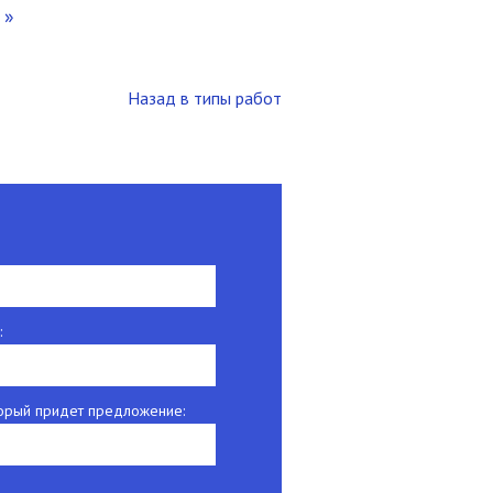
»
Назад в типы работ
:
оторый придет предложение: