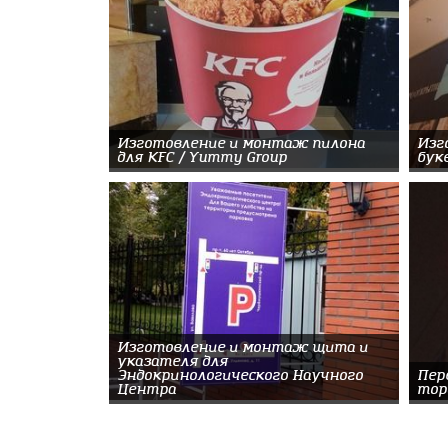
Изготовление и монтаж пилона
Изг
для KFC / Yummy Group
букв
Изготовление и монтаж щита и
указателя для
Эндокринологического Научного
Пер
Центра
тор