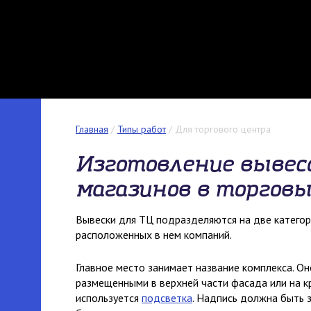
Главная
/
Типы работ
/
Для торгового центра
Изготовление вывес
магазинов в торгов
Вывески для ТЦ подразделяются на две категори
расположенных в нем компаний.
Главное место занимает название комплекса. О
размещенными в верхней части фасада или на к
используется
подсветка
. Надпись должна быть 