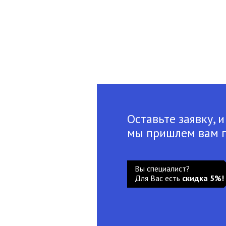
Оставьте заявку, и
мы пришлем вам 
Вы специалист?
Для Вас есть
скидка 5%!