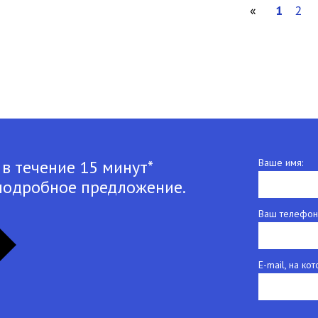
«
1
2
 в течение 15 минут*
Ваше имя:
подробное предложение.
Ваш телефон
E-mail, на к