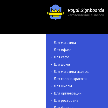
Для магазина
Для офиса
Для кафе
Для дома
Для магазина цветов
Для салона красоты
Для школы
Для организации
Для ресторана
Для фасада