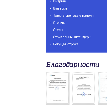
Витрины
Вывески
Тонкие световые панели
Стенды
Стелы
Стритлайны, штендеры
Бегущая строка
Благодарности