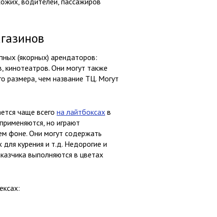
хожих, водителей, пассажиров
агазинов
пных (якорных) арендаторов:
, кинотеатров. Они могут также
о размера, чем название ТЦ. Могут
ется чаще всего
на лайтбоксах
в
применяются, но играют
ем фоне. Они могут содержать
для курения и т.д. Недорогие и
казчика выполняются в цветах
ексах: