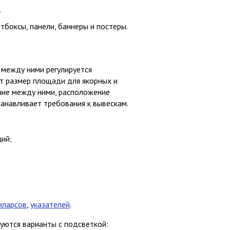
.
тбоксы, панели, баннеры и постеры.
между ними регулируется
т размер площади для якорных и
ние между ними, расположение
анавливает требования к вывескам.
ций;
иларсов
,
указателей
.
зуются варианты с подсветкой: