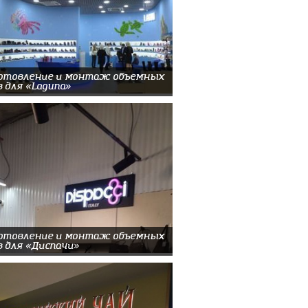
отовление и монтаж объемных
в для «Laguna»
отовление и монтаж объемных
в для «Диспачи»