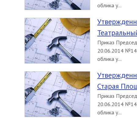
облика у...
Утвержденн
Театральны
Приказ Председ
20.06.2014 №14
облика у...
Утвержденн
Старая Пло
Приказ Председ
20.06.2014 №14
облика у...