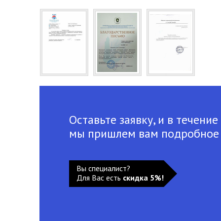
Оставьте заявку, и в течение
мы пришлем вам подробное
Вы специалист?
Для Вас есть
скидка 5%!