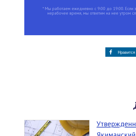
* Мы работаем ежедневно с 9:00 до 19:00. Если з
нерабочее время, мы ответим на нее утром с
Нравится
Утвержденн
Якиманский