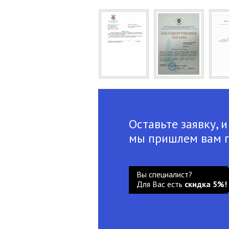
Оставьте заявку, и
мы пришлем вам 
Вы специалист?
Для Вас есть
скидка 5%!