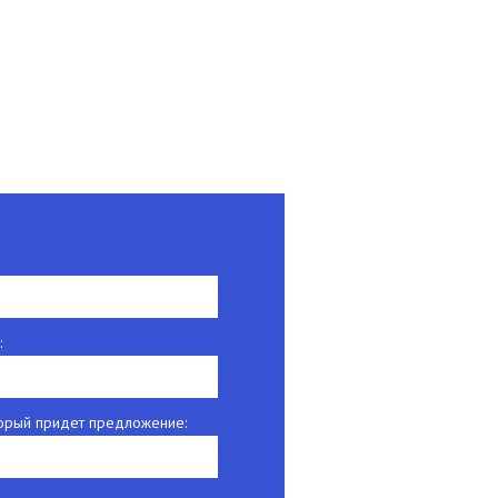
:
оторый придет предложение: