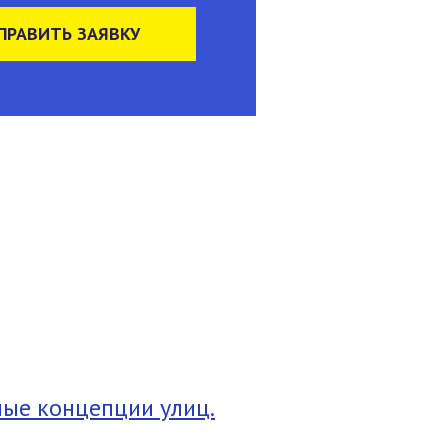
ПРАВИТЬ ЗАЯВКУ
ые концепции улиц.