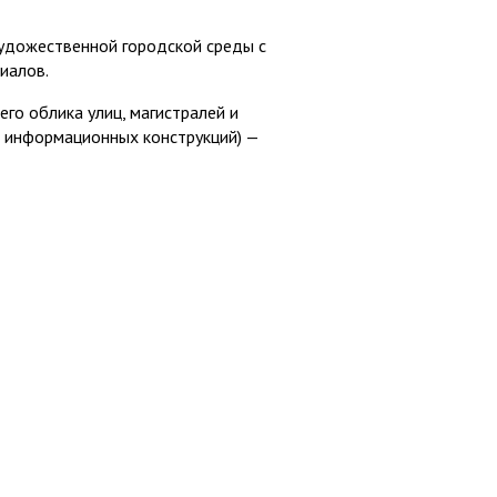
удожественной городской среды с
иалов.
го облика улиц, магистралей и
я информационных конструкций) —