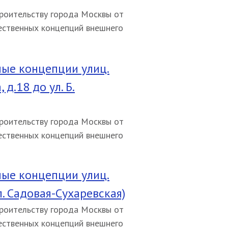
роительству города Москвы от
ественных концепций внешнего
ые концепции улиц.
д.18 до ул. Б.
роительству города Москвы от
ественных концепций внешнего
ые концепции улиц.
. Садовая-Сухаревская)
роительству города Москвы от
ественных концепций внешнего