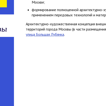
Москве;
формирование полноценной архитектурно-х
применением передовых технологий и матер
Архитектурно-художественная концепция внешне
зы
территорий города Москвы (в части размещени
улица Большая Лубянка
.