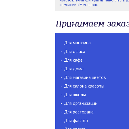
Изготовление фигуры из пенопласта д
компании «Мегафон»
Принимаем зака
Для магазина
Для офиса
Для кафе
Для дома
Для магазина цветов
Для салона красоты
Для школы
Для организации
Для ресторана
Для фасада