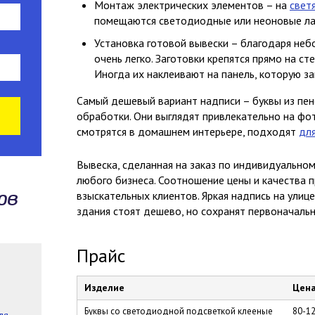
Монтаж электрических элементов – на
свет
помещаются светодиодные или неоновые ла
Установка готовой вывески – благодаря неб
очень легко. Заготовки крепятся прямо на ст
Иногда их наклеивают на панель, которую з
Самый дешевый вариант надписи – буквы из пен
обработки. Они выглядят привлекательно на фо
смотрятся в домашнем интерьере, подходят
дл
Вывеска, сделанная на заказ по индивидуальном
любого бизнеса. Соотношение цены и качества
ов
взыскательных клиентов. Яркая надпись на улиц
здания стоят дешево, но сохранят первоначальн
Прайс
Изделие
Цен
Буквы со светодиодной подсветкой клееные
80-12