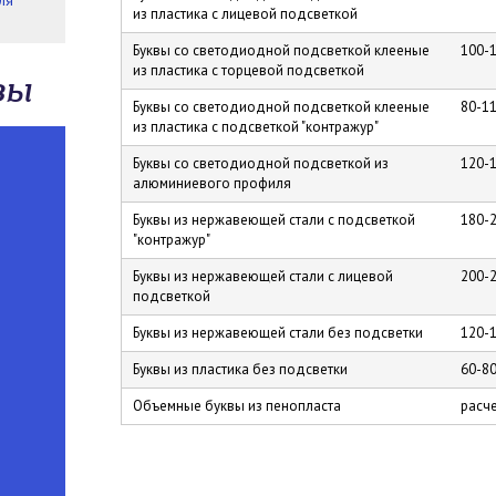
ля
из пластика с лицевой подсветкой
Буквы со светодиодной подсветкой клееные
100-1
из пластика с торцевой подсветкой
зы
Буквы со светодиодной подсветкой клееные
80-11
из пластика с подсветкой "контражур"
Буквы со светодиодной подсветкой из
120-1
алюминиевого профиля
Буквы из нержавеющей стали с подсветкой
180-2
"контражур"
Буквы из нержавеющей стали с лицевой
200-2
подсветкой
Буквы из нержавеющей стали без подсветки
120-1
Буквы из пластика без подсветки
60-80
Объемные буквы из пенопласта
расче