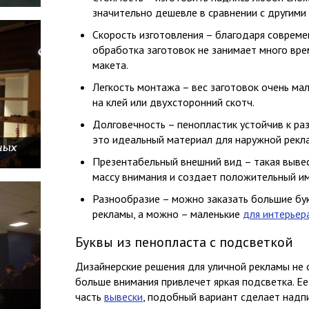
значительно дешевле в сравнении с другими
Скорость изготовления – благодаря совреме
обработка заготовок не занимает много вре
макета.
Легкость монтажа – вес заготовок очень ма
на клей или двухсторонний скотч.
Долговечность – пенопластик устойчив к р
это идеальный материал для наружной рекл
ных
Презентабельный внешний вид – такая вывес
массу внимания и создает положительный и
Разнообразие – можно заказать большие бук
рекламы, а можно – маленькие
для интерьер
Буквы из пенопласта с подсветкой
Дизайнерские решения для уличной рекламы не 
больше внимания привлечет яркая подсветка. Е
часть
вывески
, подобный вариант сделает надпи