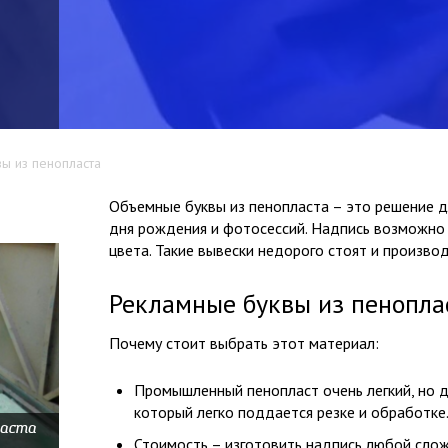
вы из пенопласта
Объемные буквы из пенопласта – это решение д
дня рождения и фотосессий. Надпись возможно
цвета. Такие вывески недорого стоят и производ
ть
Рекламные буквы из пенопла
Почему стоит выбрать этот материал:
Промышленный пенопласт очень легкий, но 
который легко поддается резке и обработке
ласта
Стоимость – изготовить надпись любой слож