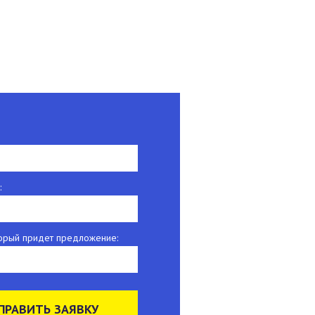
:
оторый придет предложение:
ПРАВИТЬ ЗАЯВКУ