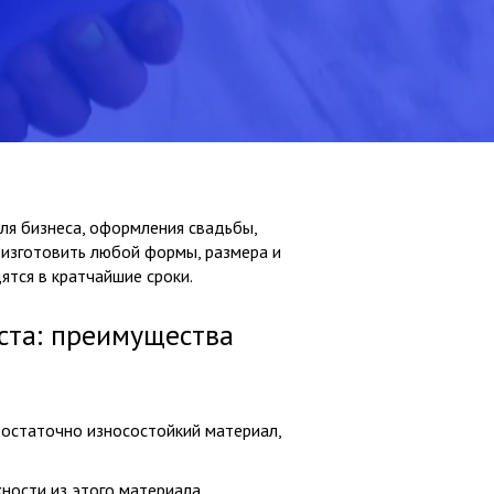
ля бизнеса, оформления свадьбы,
 изготовить любой формы, размера и
ятся в кратчайшие сроки.
ста: преимущества
достаточно износостойкий материал,
.
ности из этого материала