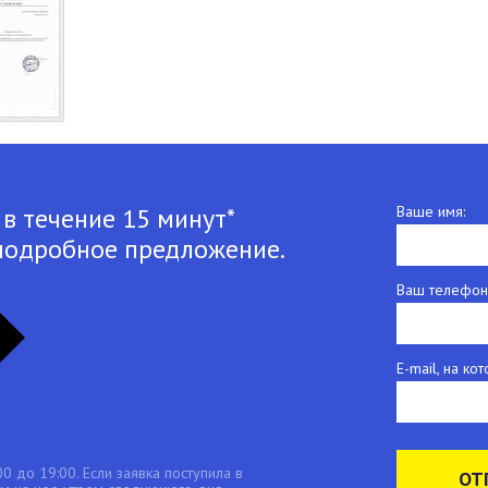
 в течение 15 минут*
Ваше имя:
подробное предложение.
Ваш телефон
E-mail, на к
0 до 19:00. Если заявка поступила в
ОТ