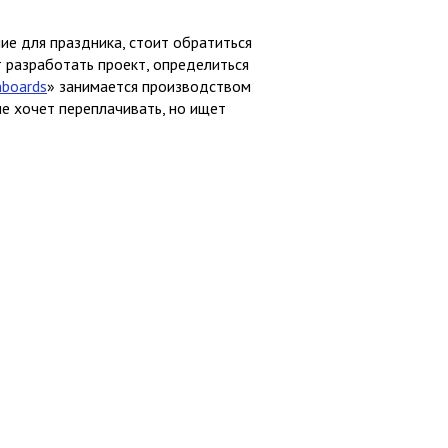
ие для праздника, стоит обратиться
 разработать проект, определиться
nboards
» занимается производством
не хочет переплачивать, но ищет