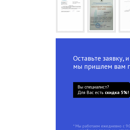
Оставьте заявку, и
мы пришлем вам 
Вы специалист?
Для Вас есть
скидка 5%!
* Мы работаем ежедневно с 9:0